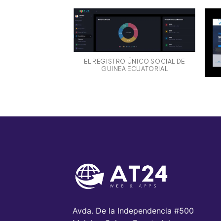
EL REGISTRO ÚNICO SOCIAL DE
GUINEA ECUATORIAL
Avda. De la Independencia #500