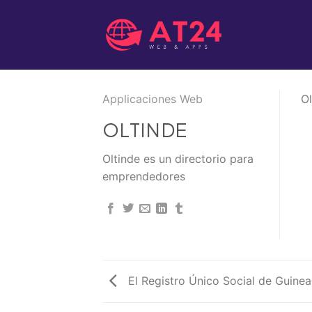
Skip
to
content
Applicaciones Web
Ol
OLTINDE
Oltinde es un directorio para
emprendedores
El Registro Único Social de Guinea