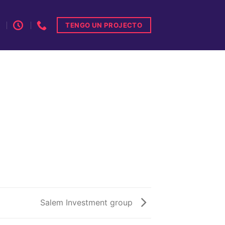
TENGO UN PROJECTO
Salem Investment group