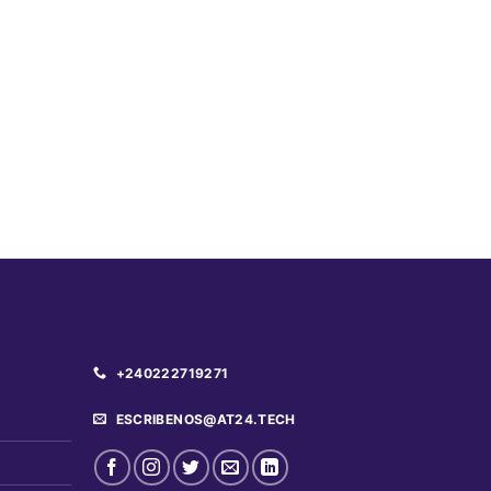
+240222719271
ESCRIBENOS@AT24.TECH