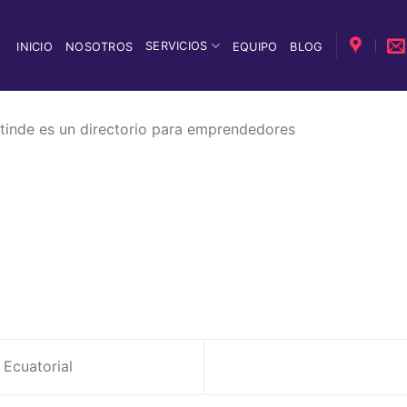
SERVICIOS
INICIO
NOSOTROS
EQUIPO
BLOG
tinde es un directorio para emprendedores
 Ecuatorial