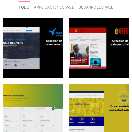
TODO
APPLICACIONES WEB
DESARROLLO WEB