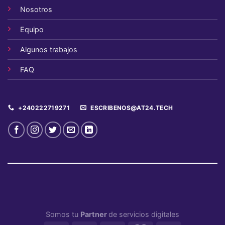
Nosotros
Equipo
Algunos trabajos
FAQ
+240222719271
ESCRIBENOS@AT24.TECH
Somos tu
Partner
de servicios digitales