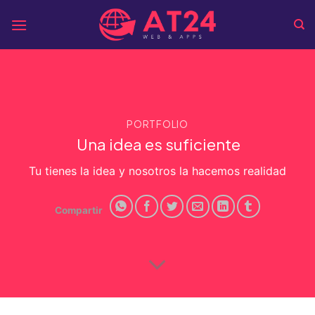
Skip
to
content
PORTFOLIO
Una idea es suficiente
Tu tienes la idea y nosotros la hacemos realidad
Compartir